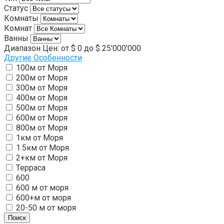
Статус
Комнаты
Комнат
Ванны
Диапазон Цен:
от
$ 0
до
$ 25'000'000
Другие Особенности
100м от Моря
200м от Моря
300м от Моря
400м от Моря
500м от Моря
600м от Моря
800м от Моря
1км от Моря
1.5км от Моря
2+км от Моря
Терраса
600
600 м от моря
600+м от моря
20-50 м от моря
Поиск