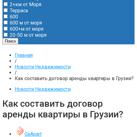
2+км от Моря
Терраса
600
600 м от моря
600+м от моря
20-50 м от моря
Поиск
Главная
/
Новости Недвижимости
/
Как составить договор аренды квартиры в Грузии?
Новости Недвижимости
Как составить договор
аренды квартиры в Грузии?
GeApart