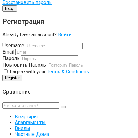
Восстановить пароль
Вход
Регистрация
Already have an account?
Войти
Username
Email
Пароль
Повторить Пароль
I agree with your
Terms & Conditions
Register
Сравнение
Квартиры
Апартаменты
Виллы
Частные Дома