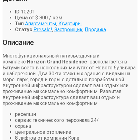
ID
10201
Цена
от
$ 800
/ квм
Тип
Апартаменты
,
Квартиры
Статус
Presale!
,
Застройщик
,
Продажа
Описание
Многофункциональный пятизвёздочный
комплекс
Horizon Grand Residence
располагается в
Батуми всего в нескольких минутах от Нового бульвара
и набережной. Два 30-ти этажных здания с видами на
море, парк, город и горы с детально проработанной
внутренней инфраструктурой сделает ваш отдых или
проживание максимально комфортным. Развитая
внутренней инфраструктура сделает ваш отдых и
проживание максимально комфортным:
ресепшн
сервис технического персонала 24/
охрана
центральное отопление
8 лифтов от компании Kone