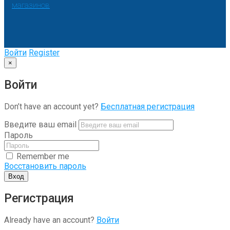
магазинов
Войти
Register
×
Войти
Don’t have an account yet?
Бесплатная регистрация
Введите ваш email
Пароль
Remember me
Восстановить пароль
Вход
Регистрация
Already have an account?
Войти