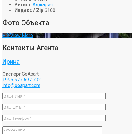
Регион
Аджария
Индекс / Zip
6100
Фото Объекта
+ 8
View More
Контакты Агента
Ирина
Эксперт GeApart
+995 577 597 702
info@geapart.com