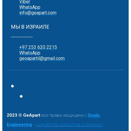
Viber
WhatsApp
info@geapart.com
МЫ В ИЗРАИЛЕ
+97 253 620 2215
WhatsApp
geoapartil@gmail.com
2023 © GeApart
все права защищены |
Soulu
Engineering
-
разработка вебсайтов и интернет