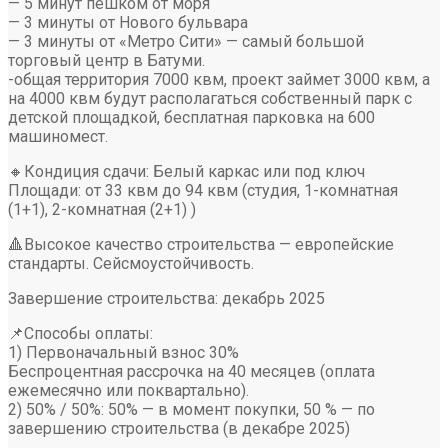
— 5 минут пешком от моря
— 3 минуты от Нового бульвара
— 3 минуты от «Метро Сити» — самый большой
торговый центр в Батуми.
-общая территория 7000 квм, проект займет 3000 квм, а
на 4000 квм будут располагаться собственный парк с
детской площадкой, бесплатная парковка на 600
машиномест.
🔸Кондиция сдачи: Белый каркас или под ключ
Площади: от 33 квм до 94 квм (студия, 1-комнатная
(1+1), 2-комнатная (2+1) )
🔺Высокое качество строительства — европейские
стандарты. Сейсмоустойчивость.
Завершение строительства: декабрь 2025
📌Способы оплаты:
1) Первоначальный взнос 30%
Беспроцентная рассрочка на 40 месяцев (оплата
ежемесячно или поквартально).
2) 50% / 50%: 50% — в момент покупки, 50 % — по
завершению строительства (в декабре 2025)