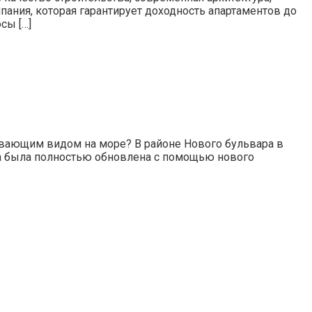
ания, которая гарантирует доходность апартаментов до
сы […]
тывающим видом на море? В районе Нового бульвара в
ра была полностью обновлена с помощью нового