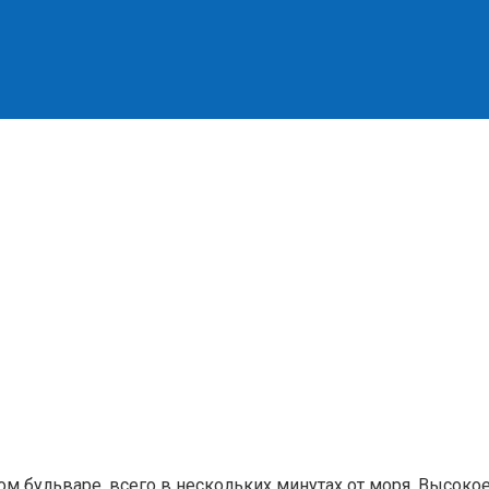
ом бульваре, всего в нескольких минутах от моря. Высокое