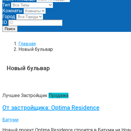
Тип
Комнаты
Город
ID
Поиск
Главная
Новый бульвар
Новый бульвар
Лучшее
Застройщик
Продажа
От застройщика: Optima Residence
Батуми
Новый проект Optima Residence строится в Батуми на Нов