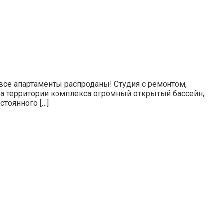
все апартаменты распроданы! Студия с ремонтом,
На территории комплекса огромный открытый бассейн,
стоянного […]