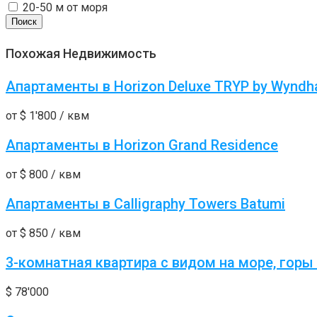
20-50 м от моря
Поиск
Похожая Недвижимость
Апартаменты в Horizon Deluxe TRYP by Wynd
от
$ 1'800
/ квм
Апартаменты в Horizon Grand Residence
от
$ 800
/ квм
Апартаменты в Calligraphy Towers Batumi
от
$ 850
/ квм
3-комнатная квартира с видом на море, горы
$ 78'000