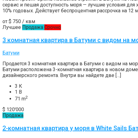
сервис и пешая доступность моря — лучшие условия для 
10% годовых. Действует беспроцентная рассрочка на 12 
от
$ 750
/ квм
Лучшее
Продажа
Срочно
3 комнатная квартира в Батуми с видом на м
Батуми
Продается 3 комнатная квартира в Батуми с видом на мо
Батуми расположена 3-комнатная квартира в новом доме
дизайнерского ремонта. Внутри вы найдете две […]
3 К
1 В
2
71 m
$ 120'000
Продажа
2-комнатная квартира у моря в White Sails Ба