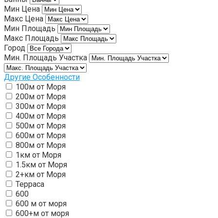
Мин Цена
Макс Цена
Мин Площадь
Макс Площадь
Город
Мин. Площадь Участка
Другие Особенности
100м от Моря
200м от Моря
300м от Моря
400м от Моря
500м от Моря
600м от Моря
800м от Моря
1км от Моря
1.5км от Моря
2+км от Моря
Терраса
600
600 м от моря
600+м от моря