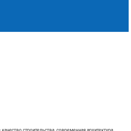
 качество строительства, современная архитектура,