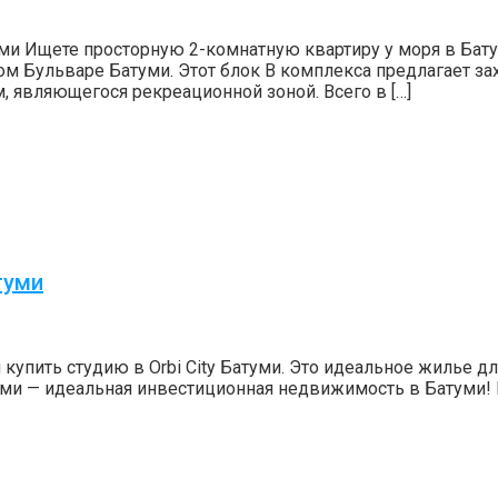
туми Ищете просторную 2-комнатную квартиру у моря в Бат
вом Бульваре Батуми. Этот блок В комплекса предлагает з
 являющегося рекреационной зоной. Всего в […]
туми
 купить студию в Orbi City Батуми. Это идеальное жилье дл
атуми — идеальная инвестиционная недвижимость в Батуми