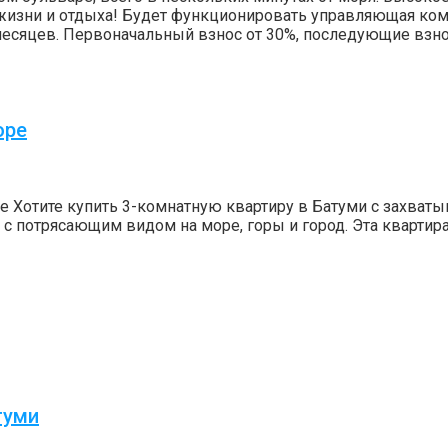
жизни и отдыха! Будет функционировать управляющая комп
месяцев. Первоначальный взнос от 30%, последующие взно
оре
ре Хотите купить 3-комнатную квартиру в Батуми с захва
 с потрясающим видом на море, горы и город. Эта кварти
туми