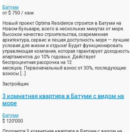
Батуми
от
$ 750
/ квм
Новый проект Optima Residence строится в Батуми на
Новом бульваре, всего в нескольких минутах от моря.
Высокое качество строительства, современная
архитектура, сервис и пешая доступность моря — лучшие
условия для жизни и отдыха! Будет функционировать
управляющая компания, которая гарантирует доходность
апартаментов до 10% годовых. Действует
беспроцентная рассрочка на 12
месяцев. Первоначальный взнос от 30%, последующие
взносы […]
Застройщик
3 комнатная квартира в Батуми с видом на
море
Батуми
$ 120'000
Продается 3 комнатная квартира в Батуми с видом на