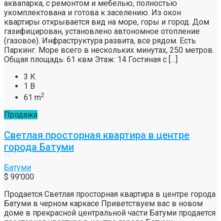
аквапарка, с ремонтом и мебелью, полностью
укомплектована и готова к заселению. Из окон
квартиры открывается вид на море, горы и город. Дом
газифицирован, установлено автономное отопление
(газовое). Инфраструктура развита, все рядом. Есть
Паркинг. Море всего в нескольких минутах, 250 метров.
Общая площадь: 61 квм Этаж: 14 Гостиная с […]
3 К
1 В
2
61 m
Продажа
Светлая просторная квартира в центре
города Батуми
Батуми
$ 99'000
Продается Светлая просторная квартира в центре города
Батуми в черном каркасе Приветствуем вас в новом
доме в прекрасной центральной части Батуми продается