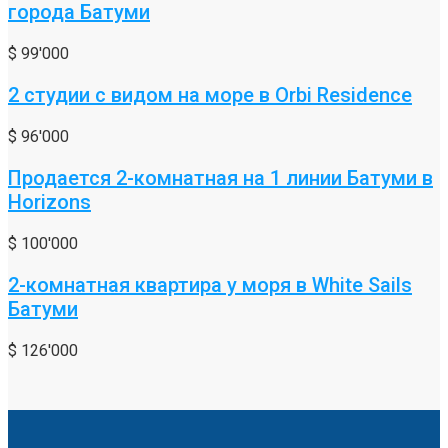
города Батуми
$ 99'000
2 студии с видом на море в Orbi Residence
$ 96'000
Продается 2-комнатная на 1 линии Батуми в
Horizons
$ 100'000
2-комнатная квартира у моря в White Sails
Батуми
$ 126'000