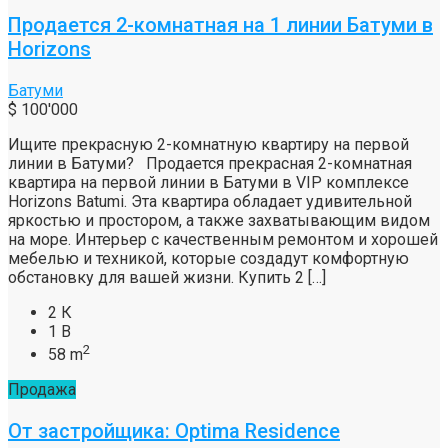
Продается 2-комнатная на 1 линии Батуми в
Horizons
Батуми
$ 100'000
Ищите прекрасную 2-комнатную квартиру на первой
линии в Батуми? Продается прекрасная 2-комнатная
квартира на первой линии в Батуми в VIP комплексе
Horizons Batumi. Эта квартира обладает удивительной
яркостью и простором, а также захватывающим видом
на море. Интерьер с качественным ремонтом и хорошей
мебелью и техникой, которые создадут комфортную
обстановку для вашей жизни. Купить 2 […]
2 К
1 В
2
58 m
Продажа
От застройщика: Optima Residence