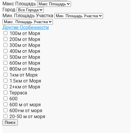
Макс Площадь
Город
Мин. Площадь Участка
Другие Особенности
100м от Моря
200м от Моря
300м от Моря
400м от Моря
500м от Моря
600м от Моря
800м от Моря
1км от Моря
1.5км от Моря
2+км от Моря
Терраса
600
600 м от моря
600+м от моря
20-50 м от моря
Поиск