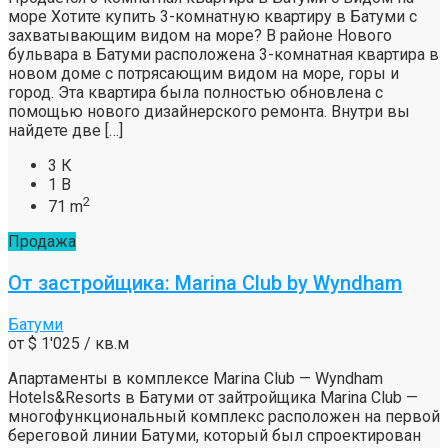
море Хотите купить 3-комнатную квартиру в Батуми с
захватывающим видом на море? В районе Нового
бульвара в Батуми расположена 3-комнатная квартира в
новом доме с потрясающим видом на море, горы и
город. Эта квартира была полностью обновлена с
помощью нового дизайнерского ремонта. Внутри вы
найдете две […]
3 К
1 В
2
71 m
Продажа
От застройщика: Marina Club by Wyndham
Батуми
от
$ 1'025
/ кв.м
Апартаменты в комплексе Marina Club — Wyndham
Hotels&Resorts в Батуми от зайтройщика Marina Club —
многофункциональный комплекс расположен на первой
береговой линии Батуми, который был спроектирован