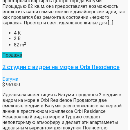
просторная квартира в центре города Батуми.
Площадью 82 кв.м. она предоставляет возможность
воплотить ваши самые смелые дизайнерские идеи, так
как продается без ремонта в состоянии «черного
каркаса». Простор и свет: идеальное жилье для […]
4 К
2 В
2
82 m
Продажа
2 студии с видом на море в Orbi Residence
Батуми
$ 96'000
Идеальная инвестиция в Батуми: продается 2 студии с
видом на море в Orbi Residence Продаются две
смежные студии в Батуми, расположенные на первой
линии в престижном комплексе Orbi Residence.
Невероятный вид на море и Турцию создает
неповторимую атмосферу и делает эти апартаменты
идеальным вариантом для покупки. Полностью