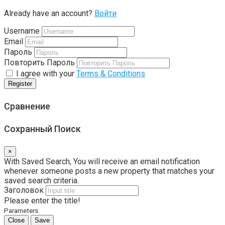
Already have an account?
Войти
Username
Email
Пароль
Повторить Пароль
I agree with your
Terms & Conditions
Register
Сравнение
Сохранный Поиск
×
With Saved Search, You will receive an email notification
whenever someone posts a new property that matches your
saved search criteria.
Заголовок
Please enter the title!
Parameters:
Close
Save