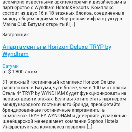
всемирно известными архитекторами и дизайнерами в
партнёрстве с Wyndham Hotels&Resorts. Комплекс
состоит из двух 16 и 18 этажных блоков, соединенные
между общим подиумом. Внутренняя инфраструктура
Marina Club Батуми: открытый […]
Застройщик
Апартаменты в Horizon Deluxe TRYP by
Wyndham
Батуми
от
$ 1'800
/ квм
31-этажный гостиничный комплекс Horizon Deluxe
расположен в Батуми, чуть более, чем в 100 м от пляжа.
Отель 4* TRYP by WYNDHAM будет функционировать на
первых девяти этажах. Если вы хотите стать партнером
международного гостиничного бренда, приобретайте
брендированные гостиничные апартаменты в
комплексе TRYP BY WYNDHAM и доверяйте управление
швейцарской менеджмент компании Sophos Hotels.
Инфраструктура комплекса позволит […]