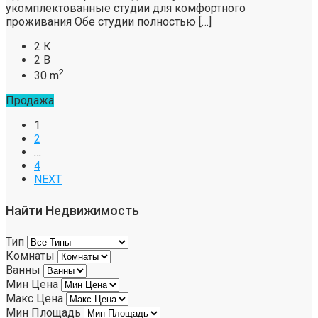
укомплектованные студии для комфортного
проживания Обе студии полностью […]
2 К
2 В
2
30 m
Продажа
1
2
…
4
NEXT
Найти Недвижимость
Тип
Комнаты
Ванны
Мин Цена
Макс Цена
Мин Площадь