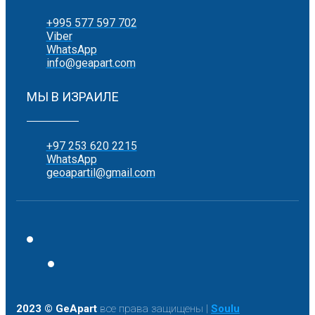
+995 577 597 702
Viber
WhatsApp
info@geapart.com
МЫ В ИЗРАИЛЕ
+97 253 620 2215
WhatsApp
geoapartil@gmail.com
2023 © GeApart
все права защищены |
Soulu