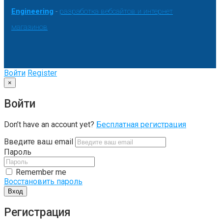
Engineering
-
разработка вебсайтов и интернет
магазинов
Войти
Register
×
Войти
Don’t have an account yet?
Бесплатная регистрация
Введите ваш email
Пароль
Remember me
Восстановить пароль
Вход
Регистрация