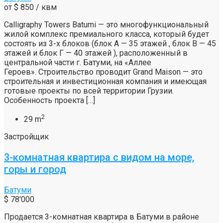
от
$ 850
/ квм
Calligraphy Towers Batumi — это многофункциональный
жилой комплекс премиального класса, который будет
состоять из 3-х блоков (блок А — 35 этажей , блок В — 45
этажей и блок Г — 40 этажей ), расположенный в
центральной части г. Батуми, на «Аллее
Героев». Строительство проводит Grand Maison — это
строительная и инвестиционная компания и имеющая
готовые проекты по всей территории Грузии.
Особенность проекта […]
2
29 m
Застройщик
3-комнатная квартира с видом на море,
горы и город
Батуми
$ 78'000
Продается 3-комнатная квартира в Батуми в районе