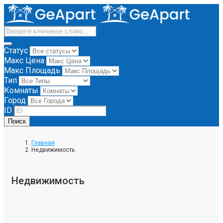
Статус
Макс Цена
Макс Площадь
Тип
Комнаты
Город
ID
Поиск
Главная
Недвижимость
Недвижимость