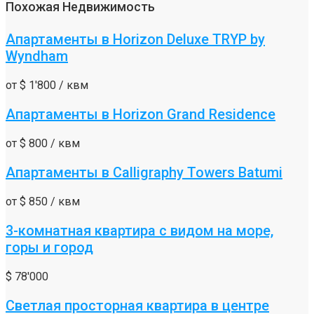
Похожая Недвижимость
Апартаменты в Horizon Deluxe TRYP by
Wyndham
от
$ 1'800
/ квм
Апартаменты в Horizon Grand Residence
от
$ 800
/ квм
Апартаменты в Calligraphy Towers Batumi
от
$ 850
/ квм
3-комнатная квартира с видом на море,
горы и город
$ 78'000
Светлая просторная квартира в центре